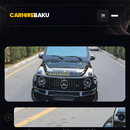
CARHIRE
BAKU