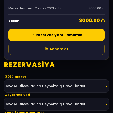
Mersedes Benz G klass 2021 × 2 gün
3000.00
₼
3000.00
₼
Yekun
Rezervasiyanı Tamamla
Səbətə at
REZERVASIYA
Götürmə yeri
Heydər Əliyev adına Beynəlxalq Hava Limanı
Qaytarma yeri
Heydər Əliyev adına Beynəlxalq Hava Limanı
Alma / Qaytarma tarixi